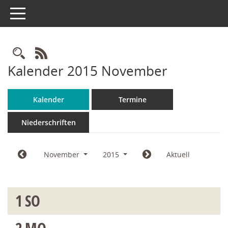
Toggle navigation
Rechercheauswahl
RSS-Feed
Kalender 2015 November
Kalender
Termine
Niederschriften
November
2015
Aktuell
1
SO