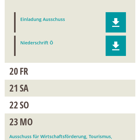
Einladung Ausschuss
Niederschrift Ö
20
FR
21
SA
22
SO
23
MO
Ausschuss für Wirtschaftsförderung, Tourismus,