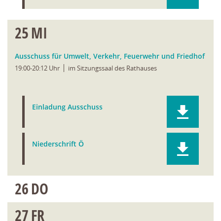
25
MI
Ausschuss für Umwelt, Verkehr, Feuerwehr und Friedhof
19:00-20:12 Uhr
im Sitzungssaal des Rathauses
Einladung Ausschuss
Niederschrift Ö
26
DO
27
FR