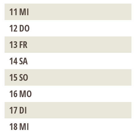
11
MI
12
DO
13
FR
14
SA
15
SO
16
MO
17
DI
18
MI