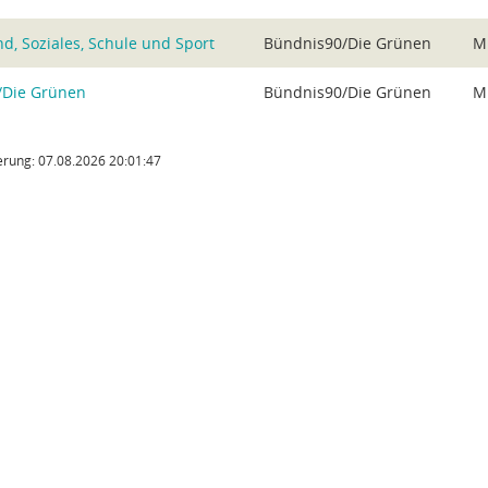
d, Soziales, Schule und Sport
Bündnis90/Die Grünen
Mi
/Die Grünen
Bündnis90/Die Grünen
Mi
rung: 07.08.2026 20:01:47