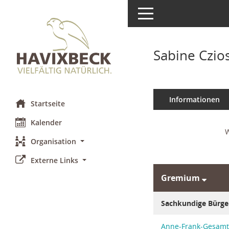
Toggle navigation
Sabine Czio
Informationen
Startseite
Kalender
W
Organisation
Externe Links
Gremium
Sachkundige Bürge
Anne-Frank-Gesamt