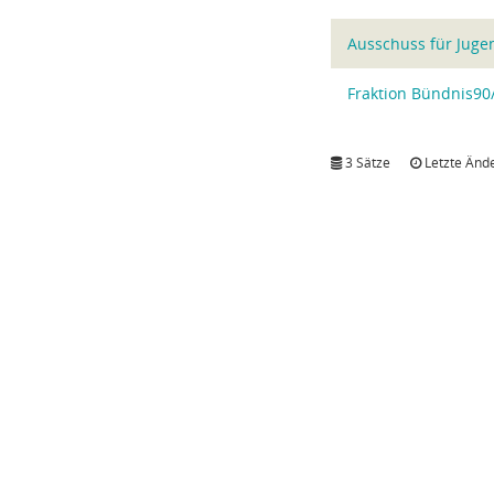
Ausschuss für Jugen
Fraktion Bündnis90
3 Sätze
Letzte Ände