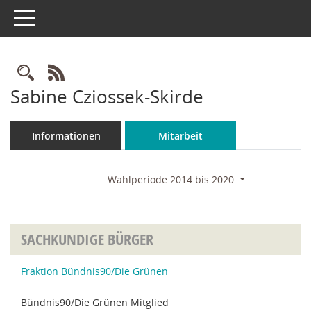
Toggle navigation
Rechercheauswahl
RSS-Feed
Sabine Cziossek-Skirde
Informationen
Mitarbeit
Wahlperiode 2014 bis 2020
SACHKUNDIGE BÜRGER
Fraktion Bündnis90/Die Grünen
Bündnis90/Die Grünen Mitglied