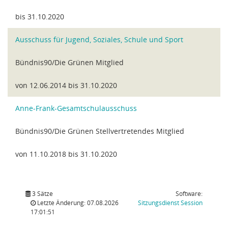
bis 31.10.2020
Ausschuss für Jugend, Soziales, Schule und Sport
Bündnis90/Die Grünen Mitglied
von 12.06.2014 bis 31.10.2020
Anne-Frank-Gesamtschulausschuss
Bündnis90/Die Grünen Stellvertretendes Mitglied
von 11.10.2018 bis 31.10.2020
3 Sätze
Software:
(Wird in
Letzte Änderung: 07.08.2026
Sitzungsdienst
Session
17:01:51