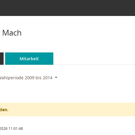
n Mach
Mitarbeit
ahlperiode 2009 bis 2014
den.
2026 11:01:48