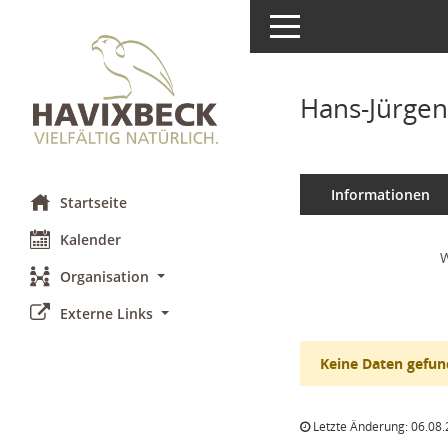
Toggle navigation
Hans-Jürge
Informationen
Startseite
Kalender
W
Organisation
Externe Links
Keine Daten gefun
Letzte Änderung: 06.08.