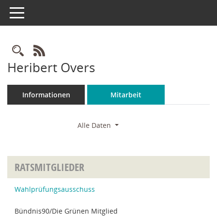
Toggle navigation
Rechercheauswahl
RSS-Feed
Heribert Overs
Informationen
Mitarbeit
Alle Daten
RATSMITGLIEDER
Wahlprüfungsausschuss
Bündnis90/Die Grünen Mitglied