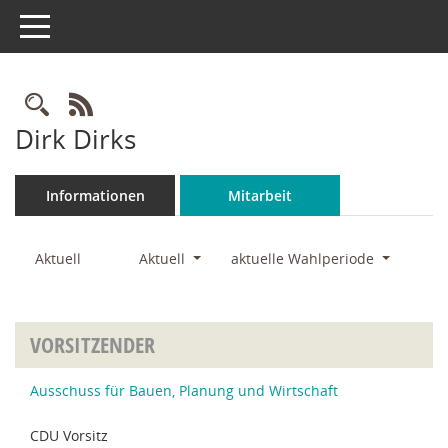
Toggle navigation
Rechercheauswahl
RSS-Feed
Dirk Dirks
Informationen
Mitarbeit
Aktuell
Aktuell
aktuelle Wahlperiode
VORSITZENDER
Ausschuss für Bauen, Planung und Wirtschaft
CDU Vorsitz