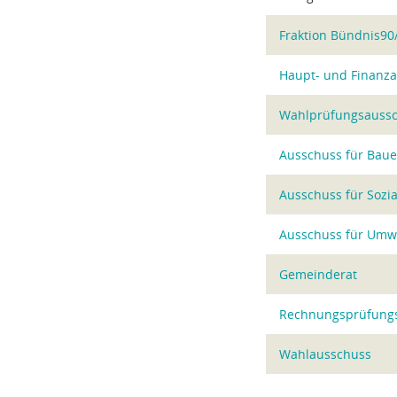
Fraktion Bündnis90
Haupt- und Finanz
Wahlprüfungsauss
Ausschuss für Baue
Ausschuss für Sozia
Ausschuss für Umwel
Gemeinderat
Rechnungsprüfung
Wahlausschuss