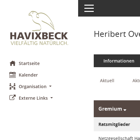
Toggle navigation
Heribert Ov
Informationen
Startseite
Kalender
Aktuell
Akt
Organisation
Externe Links
Gremium
Ratsmitglieder
Netzgesellschaft H