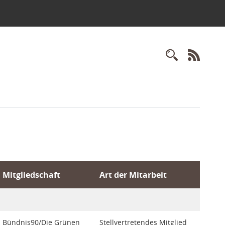
Recherc
RSS-
Mitgliedschaft
Art der Mitarbeit
Bündnis90/Die Grünen
Stellvertretendes Mitglied