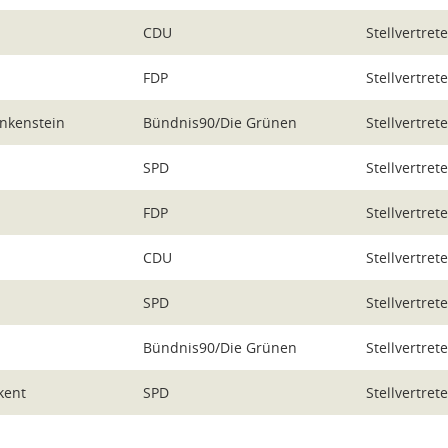
CDU
Stellvertret
FDP
Stellvertret
nkenstein
Bündnis90/Die Grünen
Stellvertret
SPD
Stellvertret
FDP
Stellvertret
CDU
Stellvertret
SPD
Stellvertret
Bündnis90/Die Grünen
Stellvertret
kent
SPD
Stellvertret