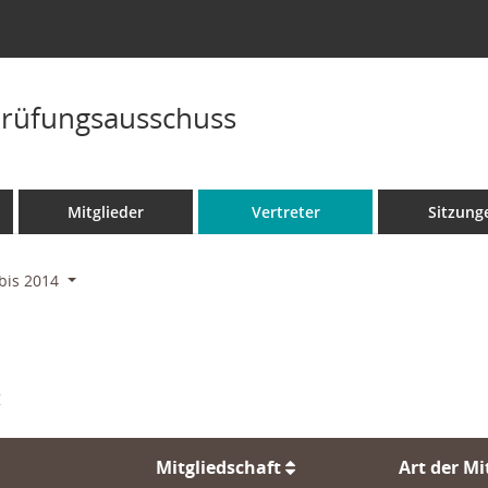
rüfungsausschuss
Mitglieder
Vertreter
Sitzung
bis 2014
:
Mitgliedschaft
Art der Mi