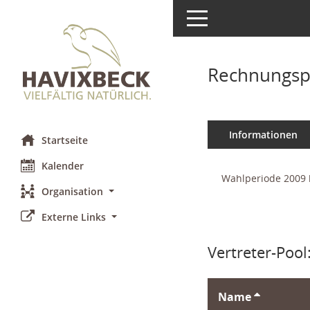
Toggle navigation
Rechnungsp
Informationen
Startseite
Kalender
Wahlperiode 2009 
Organisation
Externe Links
Vertreter-Pool
Name