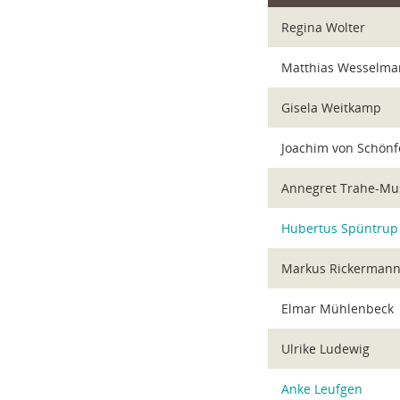
Regina Wolter
Matthias Wesselm
Gisela Weitkamp
Joachim von Schönf
Annegret Trahe-Mu
Hubertus Spüntrup
Markus Rickerman
Elmar Mühlenbeck
Ulrike Ludewig
Anke Leufgen