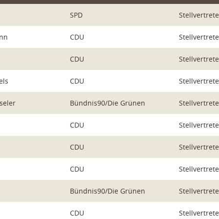
SPD
Stellvertret
ann
CDU
Stellvertret
CDU
Stellvertret
els
CDU
Stellvertret
seler
Bündnis90/Die Grünen
Stellvertret
CDU
Stellvertret
n
CDU
Stellvertret
CDU
Stellvertret
Bündnis90/Die Grünen
Stellvertret
CDU
Stellvertret