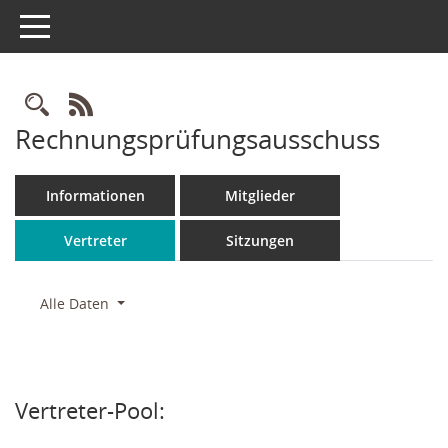
Toggle navigation
Rechercheauswahl
RSS-Feed
Rechnungsprüfungsausschuss
Informationen
Mitglieder
Vertreter
Sitzungen
Alle Daten
Vertreter-Pool: